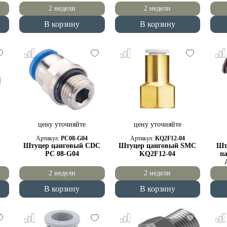
2 недели
2 недели
В корзину
В корзину
цену уточняйте
цену уточняйте
Артикул:
PC08-G04
Артикул:
KQ2F12-04
Штуцер цанговый CDC
Штуцер цанговый SMC
Шт
PC 08-G04
KQ2F12-04
п
2 недели
2 недели
В корзину
В корзину