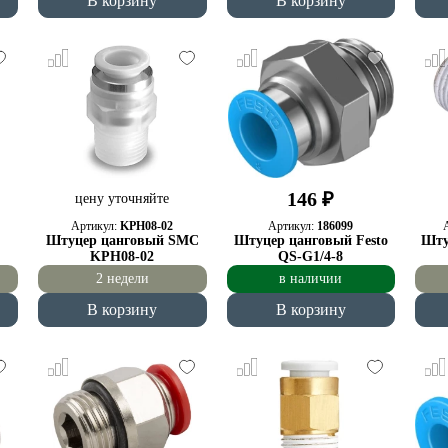
В корзину
В корзину
146 ₽
цену уточняйте
Артикул:
KPH08-02
Артикул:
186099
Штуцер цанговый SMC
Штуцер цанговый Festo
Шту
KPH08-02
QS-G1/4-8
2 недели
в наличии
В корзину
В корзину