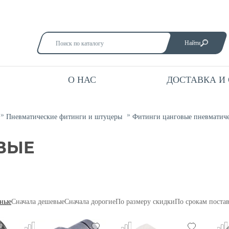
Найти
О НАС
ДОСТАВКА И
Пневматические фитинги и штуцеры
Фитинги цанговые пневматич
ВЫЕ
ные
Сначала дешевые
Сначала дорогие
По размеру скидки
По срокам поста