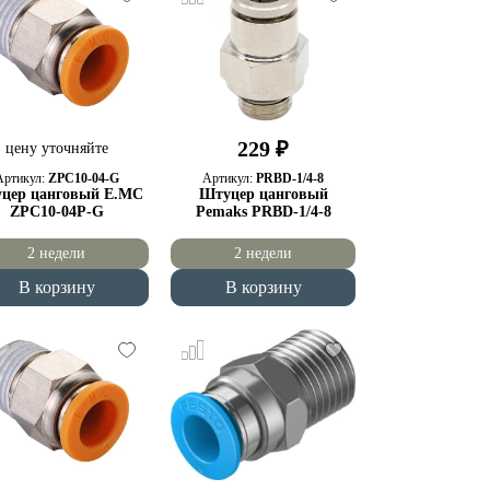
229 ₽
цену уточняйте
Артикул:
ZPC10-04-G
Артикул:
PRBD-1/4-8
цер цанговый E.MC
Штуцер цанговый
ZPC10-04P-G
Pemaks PRBD-1/4-8
2 недели
2 недели
В корзину
В корзину