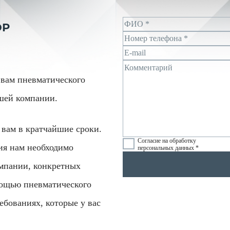
ОР
вам пневматического
ашей компании.
вам в кратчайшие сроки.
Согласие на обработку
ия нам необходимо
персональных данных *
мпании, конкретных
мощью пневматического
ебованиях, которые у вас