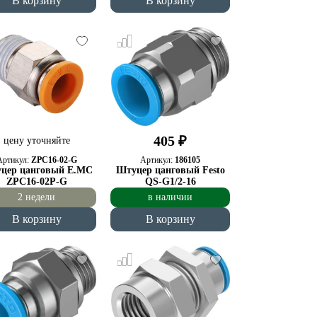
В корзину
В корзину
405 ₽
цену уточняйте
Артикул:
ZPC16-02-G
Артикул:
186105
цер цанговый E.MC
Штуцер цанговый Festo
ZPC16-02P-G
QS-G1/2-16
2 недели
в наличии
В корзину
В корзину