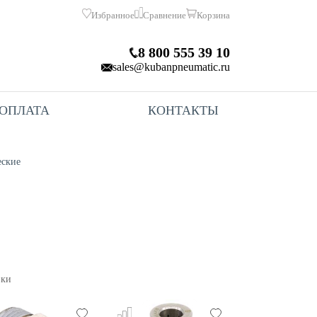
Избранное
Сравнение
Корзина
8 800 555 39 10
sales@kubanpneumatic.ru
 ОПЛАТА
КОНТАКТЫ
еские
вки