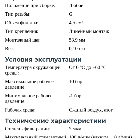
Положение при сборке:
Любое
Тип резьбы:
G
Объем фильтра:
4,5 см³
Тип крепления:
Линейный монтаж
Монтажный шаг:
53,9 мм
Вес:
0,105 кг
Условия эксплуатации
Температура окружающей
От 0 °C до +60 °C
среды:
Максимальное рабочее
10 бар
давление:
Минимальное рабочее
-1 бар
давление:
Рабочая среда:
Сжатый воздух, азот
Технические характеристики
Степень фильтрации:
5 мкм
Максимальный стандартный
100 л/мин (вакуум - 10 л/мин)