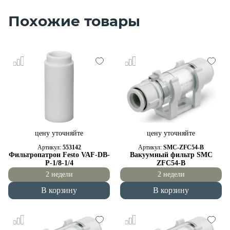
Похожие товары
цену уточняйте
цену уточняйте
Артикул:
553142
Артикул:
SMC-ZFC54-B
Фильтропатрон Festo VAF-DB-
Вакуумный фильтр SMC
P-1/8-1/4
ZFC54-B
2 недели
2 недели
В корзину
В корзину