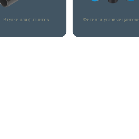
Втулки для фитингов
Фитинги угловые цангов