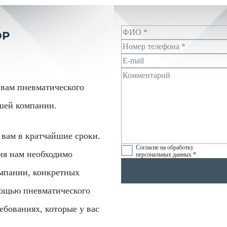
ОР
вам пневматического
ашей компании.
вам в кратчайшие сроки.
Согласие на обработку
ия нам необходимо
персональных данных *
мпании, конкретных
мощью пневматического
ебованиях, которые у вас