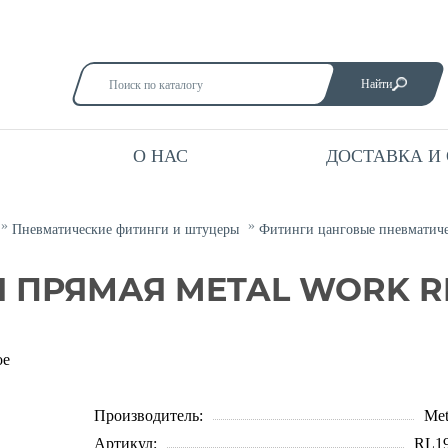
Найти
О НАС
ДОСТАВКА И
Пневматические фитинги и штуцеры
Фитинги цанговые пневматич
ПРЯМАЯ METAL WORK RL1
ое
Производитель:
Met
Артикул:
RL19