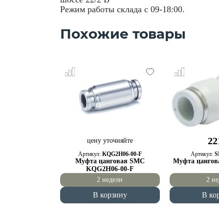
Режим работы склада с 09-18:00.
Похожие товары
22
цену уточняйте
Артикул:
KQG2H06-00-F
Артикул:
S
Муфта цанговая SMC
Муфта цангов
KQG2H06-00-F
2 недели
2 н
В корзину
В ко