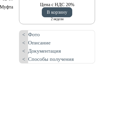
Цена с НДС 20%
Муфта
В корзину
2 недели
Фото
Описание
Документация
Способы получения