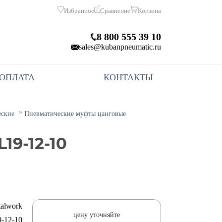
Избранное
Сравнение
Корзина
8 800 555 39 10
sales@kubanpneumatic.ru
 ОПЛАТА
КОНТАКТЫ
еские
Пневматические муфты цанговые
9-12-10
alwork
цену уточняйте
-12-10