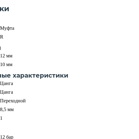
ки
Муфта
R
и
12 мм
10 мм
ные характеристики
Цанга
Цанга
Переходной
8,5 мм
1
12 бар